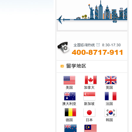
美国
加拿大
英国
澳大利亚
新加坡
法国
德国
日本
韩国