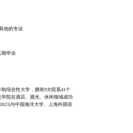
其他的专业
延期毕业
年制综合性大学，拥有
9
大院系
41
个
光学院在酒店、观光、休闲领域成功
2023)
与中国海洋大学、上海外国语