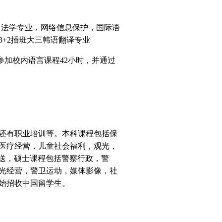
，法学专业，网络信息保护，国际语
3+2
插班大三韩语翻译专业
参加校内语言课程
42
小时，并通过
还有职业培训等。本科课程包括保
医疗经营，儿童社会福利，观光，
送，硕士课程包括警察行政，警
光经营，警卫运动，媒体影像，社
始招收中国留学生。