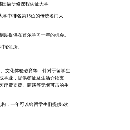
韩国语研修课程认证大学
大学中排名第
15
位的传统名门大
制度提供在首尔学习一年的机会。
学中的
1
所。
目、文化体验教育等，针对于留学生
成学业，提供签证及生活介绍支
医疗费支援、商谈等无懈可击的生
机构，一年可以给留学生们提供
6
次