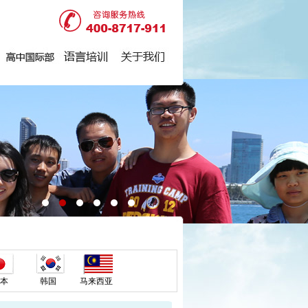
本
韩国
马来西亚