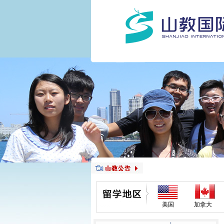
美国
加拿大