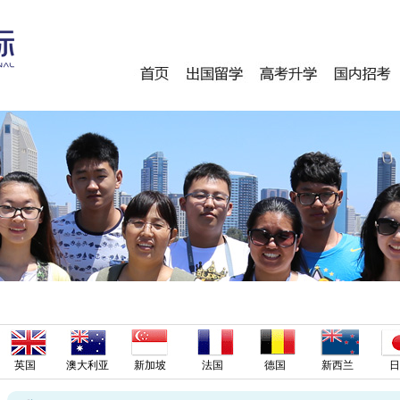
英国
澳大利亚
新加坡
法国
德国
新西兰
日