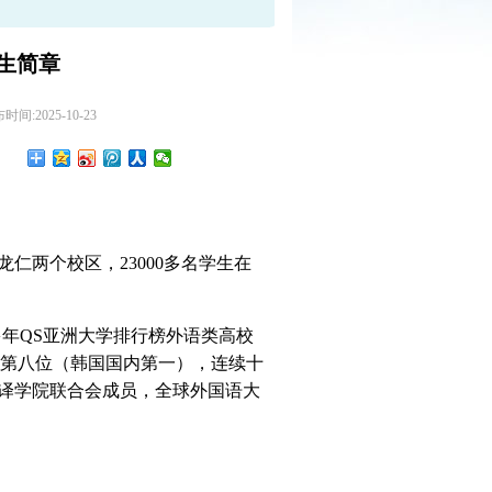
生简章
间:2025-10-23
龙仁两个校区，
23000
多名学生在
多年
QS
亚洲大学排行榜外语类高校
洲第八位（韩国国内第一），连续十
译学院联合会成员，全球外国语大