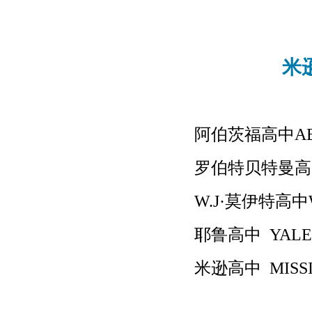
米
阿伯茨福高中
A
罗伯特贝特曼高
W.J·莫伊特高中W
耶鲁高中
YALE
米逊高中
MISS