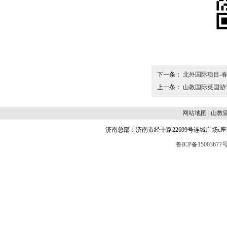
下一条：
北外国际项目-
上一条：
山教国际英国游
网站地图
|
山教
济南总部：济南市经十路22699号连城广场c座504 邮编
鲁ICP备15003677号