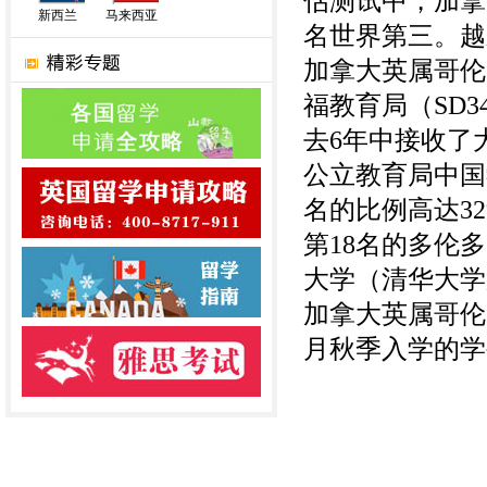
估测试中，加拿
新西兰
马来西亚
名世界第三。越
加拿大英属哥伦
福教育局（SD3
去6年中接收了
公立教育局中国
名的比例高达32
第
18
名的多伦多
大学（清华大学
加拿大英属哥伦
月
秋
季入学的学