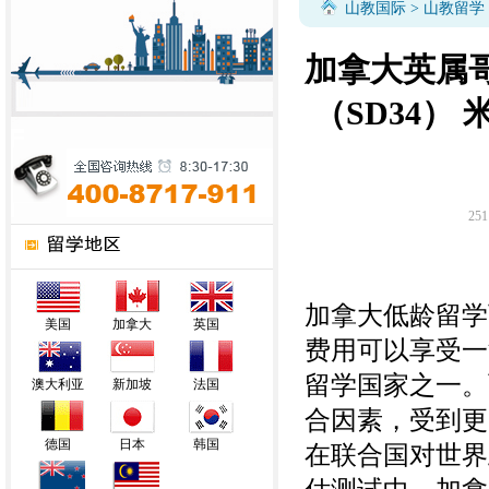
山教国际
>
山教留学
加拿大英属
（SD34）
251
加拿大低龄留学
美国
加拿大
英国
费用可以享受一
留学国家之一。
澳大利亚
新加坡
法国
合因素，
受到更
德国
日本
韩国
在联合国对世界