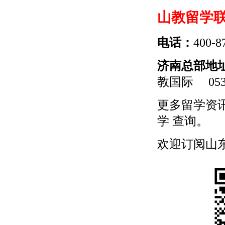
山教留学
电话：
400-8
济南总部地
教国际
0531
更多
留学
资
学
查询。
欢迎订阅山东留学