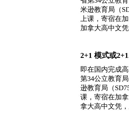
省第
34公立教育
米逊教育局（S
上课，寄宿
在
加
加拿大高中文凭
2+1 模式或2+1
即在国内完成高
第34公立教育局
逊教育局（SD
课，寄宿
在
加拿
拿大高中文凭，