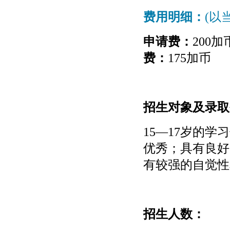
费用明细：
(以
申请费：
200加
费：
175加币
招生对象及录取
15—17岁的学
优秀；
具有良
有较强的自觉性
招生人数：