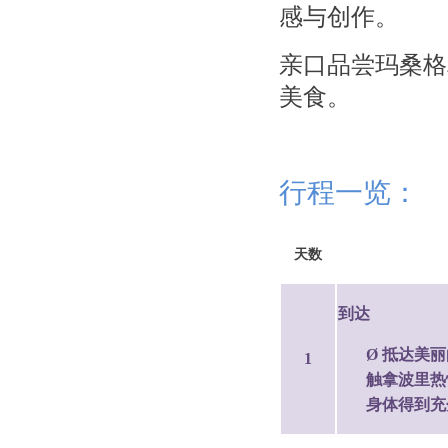
感与创作。
亲口品尝玛桑格
美食。
行程一览：
天数
到达
Ø 抵达美
1
触拿波里热
身体得到充