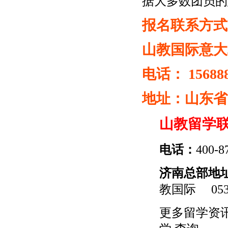
据大多数团员的
报名联系方式
山教国际意
电话： 156888
地址：山东省济
山教留学
电话：
400-8
济南总部地
教国际
0531
更多
留学
资