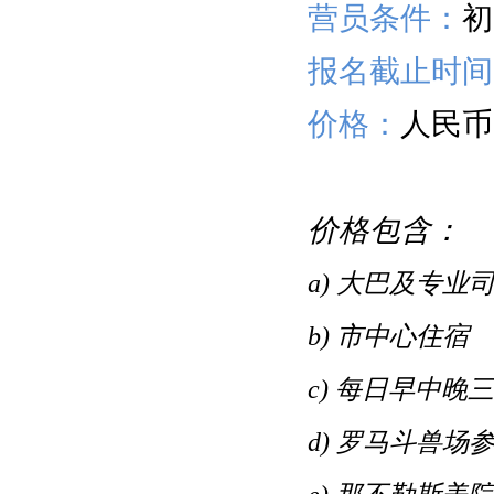
营员条件：
初
报名截止时间
价格：
人民币3
价格包含：
a)
大巴及专业
b)
市中心住宿
c)
每日早中晚三
d)
罗马斗兽场