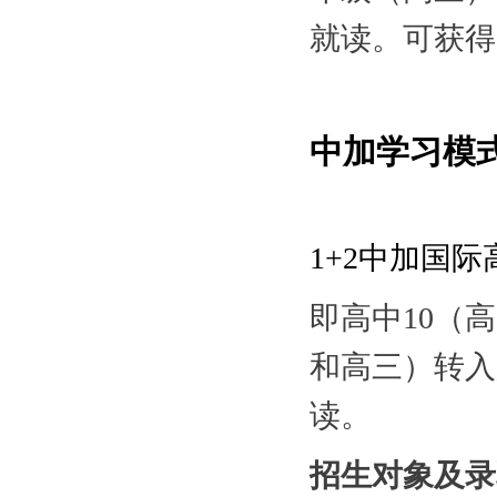
就读。可获得
中加学习模式
1+2中加国
即高中10（
和高三）转入
读。
招生对象及