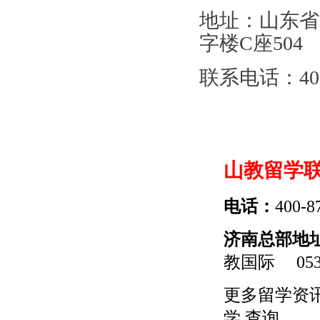
地址：山东省
字楼C座504
联系电话：400
山教留学
电话：
400-8
济南总部地
教国际
0531
更多
留学
资
学
查询。