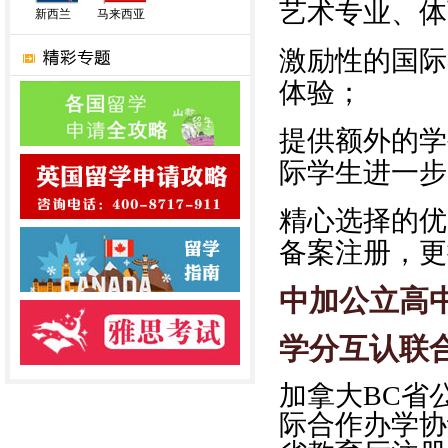
艺术专业、
新西兰
马来西亚
激励性的国际
体验；
提供额外的学
际学生进一步
精心选择的优
备案注册，更
中加公立高
学分互认联
加拿大BC省
际合作办学协