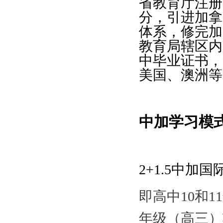
省教育厅注册
分，引进加拿
体系，修完加
教育局辖区内
中毕业证书，
美国、澳洲等
中加学习模式：
2+1.5中加
即高中10和
年级（高三）