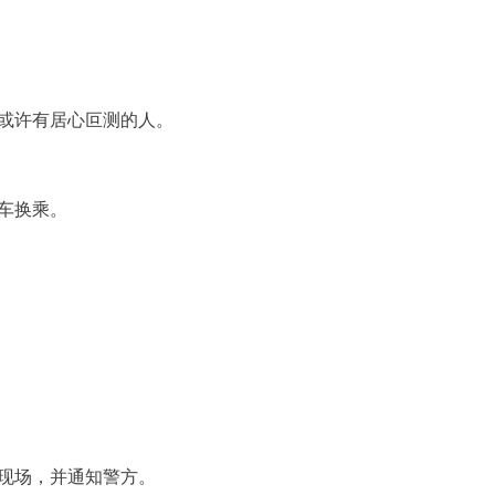
或许有居心叵测的人。
车换乘。
现场，并通知警方。