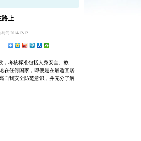
在路上
间:2014-12-12
指数，考核标准包括人身安全、教
论在任何国家，即便是在最适宜居
高自我安全防范意识，并充分了解