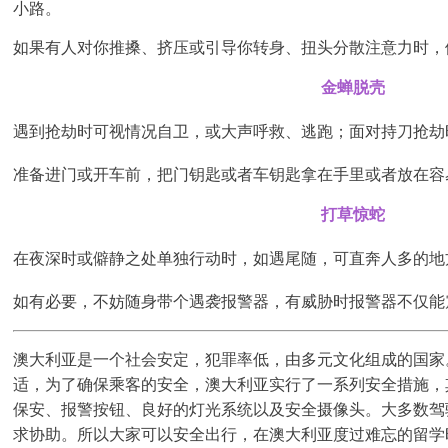
小路。
如果有人对你推搡、挤压或引导你转身、扭头分散注意力时，
金蝉脱壳
遇到抢劫时可视情况自卫，或大声呼救、逃跑；面对持刀抢劫
准备进门或开车前，把门钥匙或者车钥匙拿在手里或者放在容
打草惊蛇
在夜深时或僻静之处单独行动时，如遇尾随，可直奔人多的地
如有必要，不妨随身带个遇袭报警器，有威胁时报警器不仅能
澳大利亚是一个社会安定，犯罪率低，由多元文化组成的国家
适，为了确保乘客的安全，澳大利亚实行了一系列安全措施，
保安、报警按钮、良好的灯光系统以及安全摄像头。大多数驾
求协助。所以大家可以安全出行，在澳大利亚度过难忘的留学