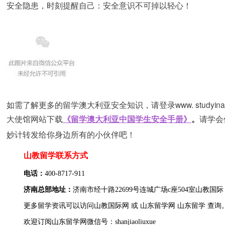
安全隐患，时刻提醒自己：安全意识不可掉以轻心！
www. studyina
如需了解更多的留学澳大利亚安全知识，请登录
大使馆网站下载
《留学澳大利亚中国学生安全手册》
。
请学会
妙计转发给你身边所有的小伙伴吧！
山教留学联系方式
电话：
400-8717-911
济南总部地址：
济南市经十路22699号连城广场c座504室
山教国际
更多
留学
资讯可以访问
山教国际网
或
山东留学网
山东留学
查询
欢迎订阅山东留学网微信号：shanjiaoliuxue