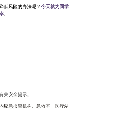
降低风险的办法呢？
今天就为同学
率
。
有关安全提示。
内应急报警机构、急救室、医疗站