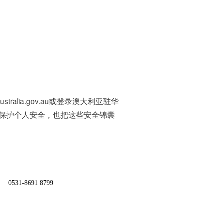
ustralia.gov.au
或登录澳大利亚驻华
保护个人安全，也把这些安全锦囊
0531-8691 8799
。