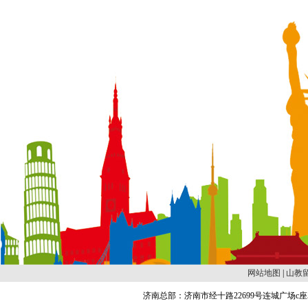
网站地图
|
山教
济南总部：济南市经十路22699号连城广场c座504 邮编