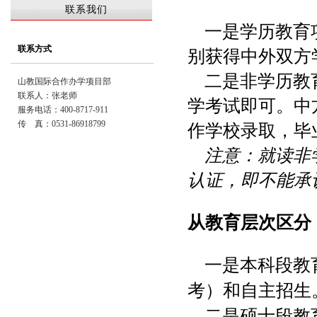
联系我们
一是学历教育项
联系方式
别获得中外双方
二
是非学历教
山教国际合作办学项目部
联系人：张老师
学考试即可。中
服务电话：400-8717-911
传 真：0531-86918799
作学校录取，毕
注意：就读非
认证，即不能承
从教育层次区分
一是本科段教育
考）和自主招生
二是硕士段教育